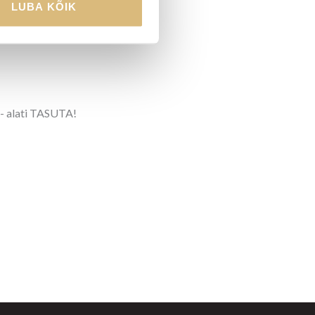
LUBA KÕIK
 - alati TASUTA!