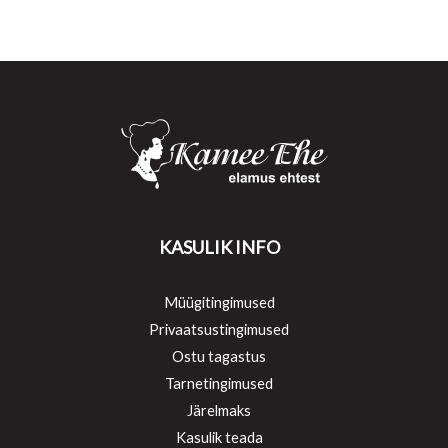
KASULIK INFO
Müügitingimused
Privaatsustingimused
Ostu tagastus
Tarnetingimused
Järelmaks
Kasulik teada