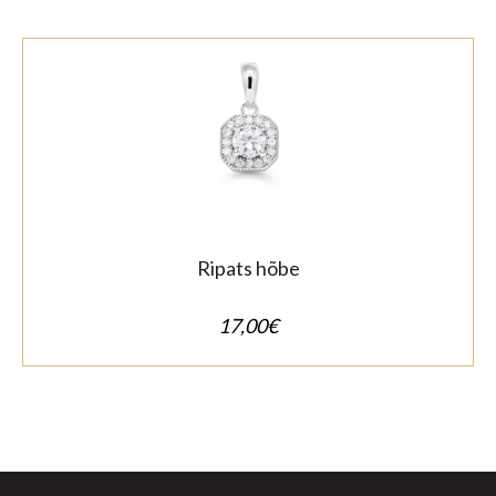
Ripats hõbe
17,00
€