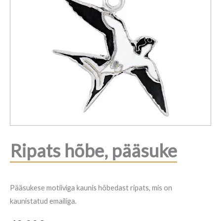
Ripats hõbe, pääsuke
Pääsukese motiiviga kaunis hõbedast ripats, mis on
kaunistatud emailiga.