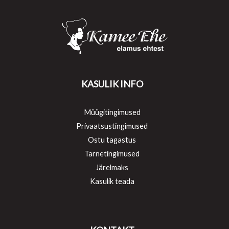
KASULIK INFO
Müügitingimused
Privaatsustingimused
Ostu tagastus
Tarnetingimused
Järelmaks
Kasulik teada