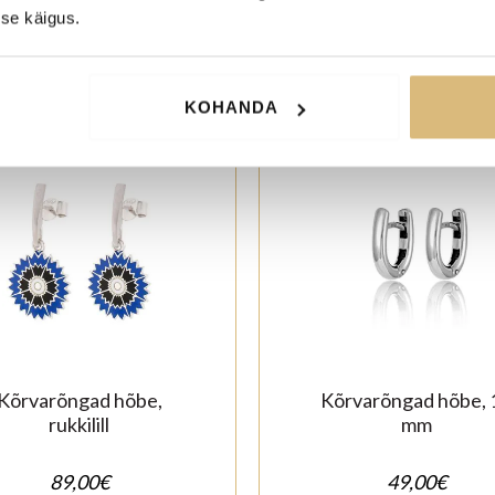
se käigus.
KOHANDA
Kõrvarõngad hõbe,
Kõrvarõngad hõbe, 
rukkilill
mm
89,00
€
49,00
€