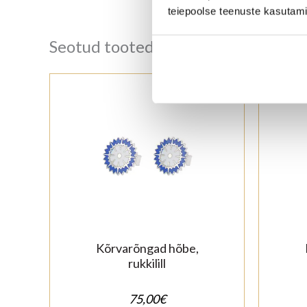
teiepoolse teenuste kasutami
Seotud tooted
Kõrvarõngad hõbe,
rukkilill
75,00
€