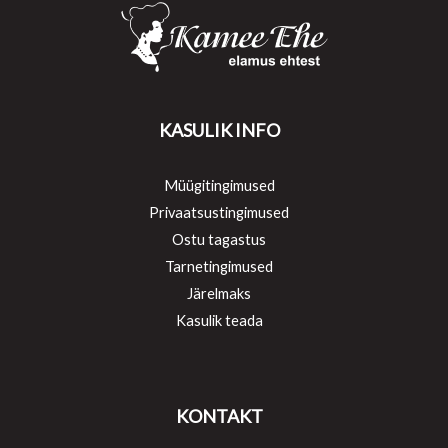
KASULIK INFO
Müügitingimused
Privaatsustingimused
Ostu tagastus
Tarnetingimused
Järelmaks
Kasulik teada
KONTAKT