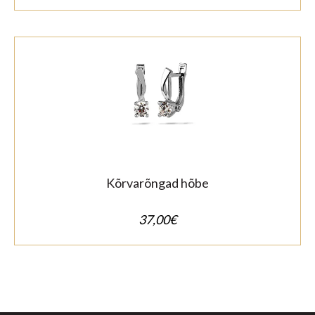
Kõrvarõngad hõbe
37,00
€