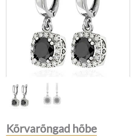
Kõrvarõngad hõbe