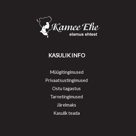
KASULIK INFO
Müügitingimused
Privaatsustingimused
Ostu tagastus
Tarnetingimused
Järelmaks
Kasulik teada