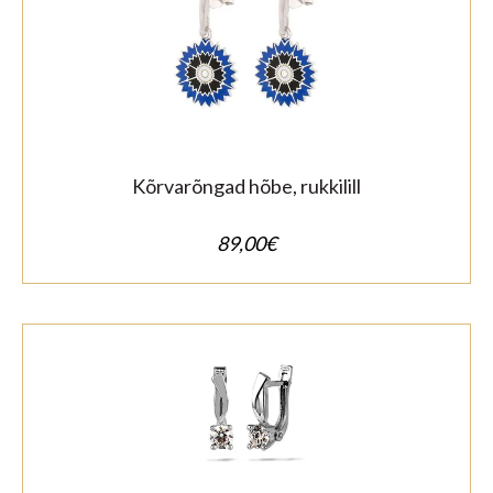
Kõrvarõngad hõbe, rukkilill
89,00
€