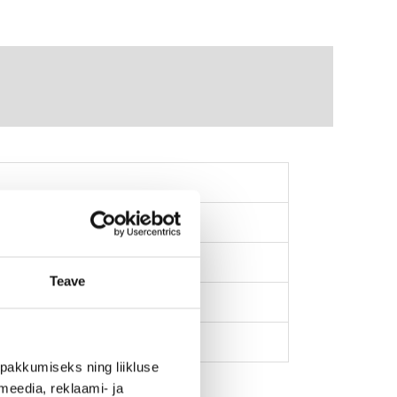
Teave
pakkumiseks ning liikluse
meedia, reklaami- ja