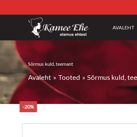
AVALEHT
Sõrmus kuld, teemant
Avaleht
Tooted
Sõrmus kuld, te
-20%