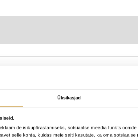
ED
Üksikasjad
siseid.
eklaamide isikupärastamiseks, sotsiaalse meedia funktsioonide 
vet selle kohta, kuidas meie saiti kasutate, ka oma sotsiaalse 