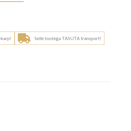
ekarp!
Selle tootega TASUTA transport!